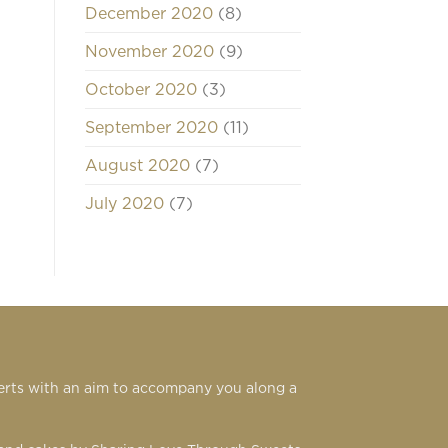
December 2020
(8)
November 2020
(9)
October 2020
(3)
September 2020
(11)
August 2020
(7)
July 2020
(7)
serts with an aim to accompany you along a