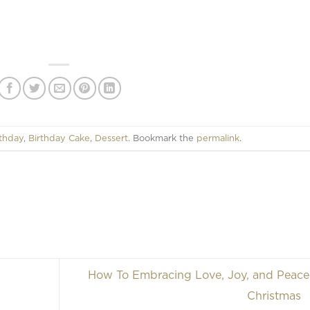
rthday
,
Birthday Cake
,
Dessert
. Bookmark the
permalink
.
How To Embracing Love, Joy, and Peace
Christmas