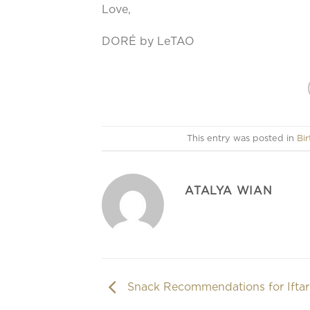
Love,
DORÉ by LeTAO
This entry was posted in
Bi
ATALYA WIAN
Snack Recommendations for Iftar