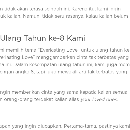
 tidak akan terasa seindah ini. Karena itu, kami ingin
 kalian. Namun, tidak seru rasanya, kalau kalian belum
Ulang Tahun ke-8 Kami
 memilih tema “Everlasting Love” untuk ulang tahun ke
Everlasting Love” menggambarkan cinta tak terbatas yang
ma ini. Dalam kesempatan ulang tahun ini, kami juga memi
dengan angka 8, tapi juga mewakili arti tak terbatas yang
ingin memberikan cinta yang sama kepada kalian semua,
n orang-orang terdekat kalian alias
your loved ones
.
apan yang ingin diucapkan. Pertama-tama, pastinya kami