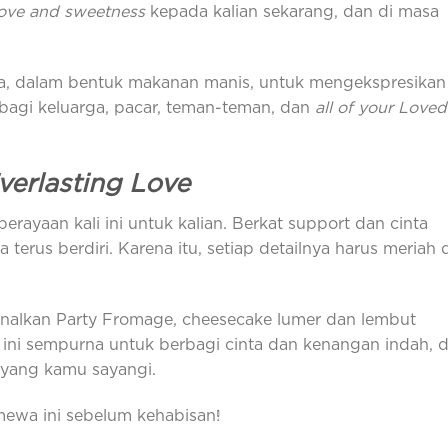
Love and sweetness
kepada kalian sekarang, dan di masa
a, dalam bentuk makanan manis, untuk mengekspresikan
agi keluarga, pacar, teman-teman, dan
all of your Loved
verlasting Love
erayaan kali ini untuk kalian. Berkat support dan cinta
a terus berdiri. Karena itu, setiap detailnya harus meriah
kenalkan Party Fromage, cheesecake lumer dan lembut
ini sempurna untuk berbagi cinta dan kenangan indah, d
g yang kamu sayangi.
mewa ini sebelum kehabisan!