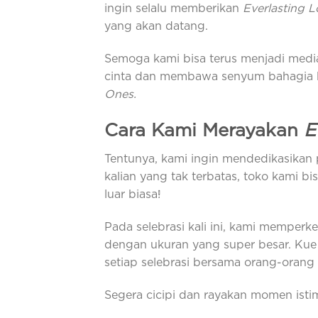
ingin selalu memberikan
Everlasting 
yang akan datang.
Semoga kami bisa terus menjadi medi
cinta dan membawa senyum bahagia b
Ones.
Cara Kami Merayakan
E
Tentunya, kami ingin mendedikasikan p
kalian yang tak terbatas, toko kami bis
luar biasa!
Pada selebrasi kali ini, kami memper
dengan ukuran yang super besar. Kue 
setiap selebrasi bersama orang-oran
Segera cicipi dan rayakan momen isti