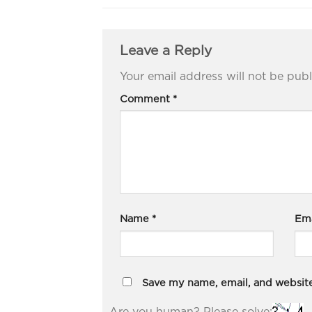
Leave a Reply
Your email address will not be publ
Comment
*
Name
*
Em
Save my name, email, and website 
Are you human? Please solve: