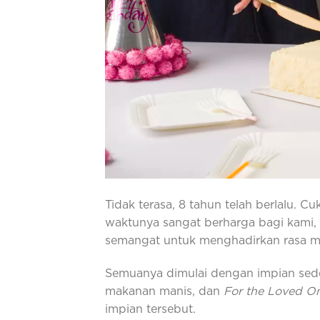
Tidak terasa, 8 tahun telah berlalu. C
waktunya sangat berharga bagi kami,
semangat untuk menghadirkan rasa m
Semuanya dimulai dengan impian sede
makanan manis, dan
For the Loved O
impian tersebut.