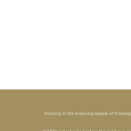
Rooting in the enduring appeal of Fromage