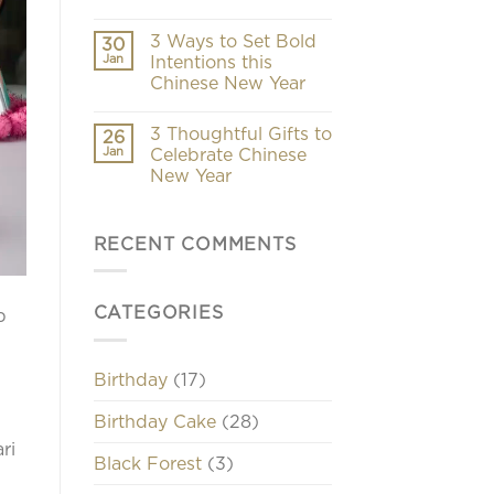
3 Ways to Set Bold
30
Jan
Intentions this
Chinese New Year
3 Thoughtful Gifts to
26
Jan
Celebrate Chinese
New Year
RECENT COMMENTS
CATEGORIES
p
Birthday
(17)
Birthday Cake
(28)
ri
Black Forest
(3)